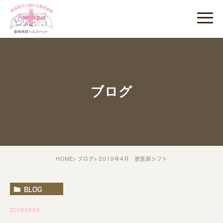
ブログ
HOME
ブログ
2019年4月 獣医師シフト
BLOG
2019.04.04