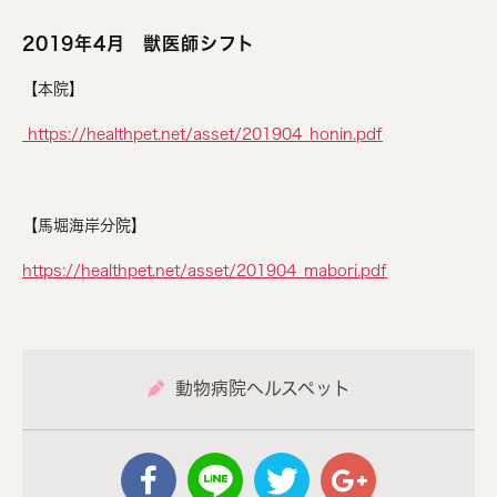
2019年4月 獣医師シフト
【本院】
https://healthpet.net/asset/201904_honin.pdf
【馬堀海岸分院】
https://healthpet.net/asset/201904_mabori.pdf
動物病院ヘルスペット