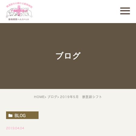
ブログ
HOME
ブログ
2019年5月 獣医師シフト
BLOG
2019.04.04