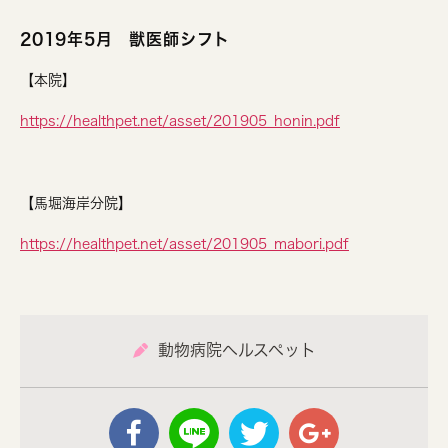
2019年5月 獣医師シフト
【本院】
https://healthpet.net/asset/201905_honin.pdf
【馬堀海岸分院】
https://healthpet.net/asset/201905_mabori.pdf
動物病院ヘルスペット