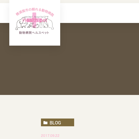
BLOG
2017.09.22