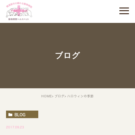
ブログ
HOME
ブログ
ハロウィンの季節
BLOG
2017.09.23