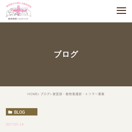
ブログ
HOME
ブログ
獣医師・動物看護師・トリマー募集
BLOG
2017.01.14