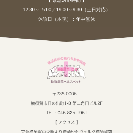
【 緊急対応時間 】
12:30～15:00／19:00～9:30（土日対応）
休診日（本院）：年中無休
〒238-0006
横須賀市日の出町1-8 第二角田ビル2F
TEL : 046-825-1961
【 アクセス 】
京急横須賀中央駅より徒歩5分 ヴェルク横須賀前