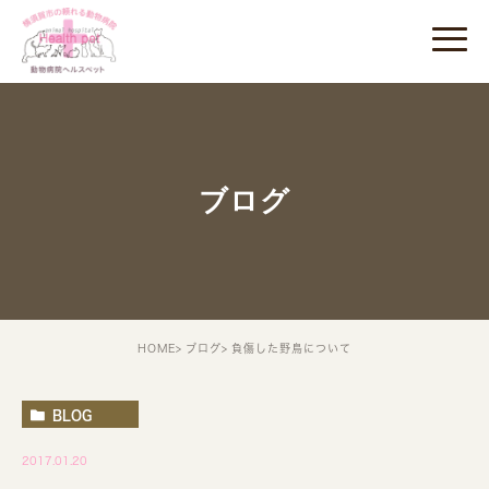
ブログ
HOME
ブログ
負傷した野鳥について
BLOG
2017.01.20