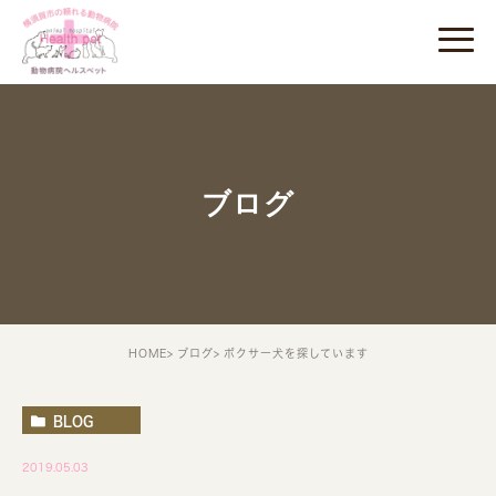
ブログ
HOME
ブログ
ボクサー犬を探しています
BLOG
2019.05.03