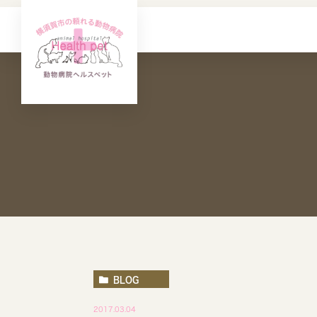
BLOG
2017.03.04