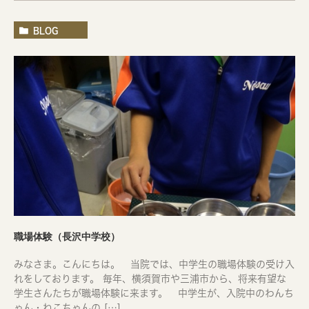
BLOG
職場体験（長沢中学校）
みなさま。こんにちは。 当院では、中学生の職場体験の受け入
れをしております。 毎年、横須賀市や三浦市から、将来有望な
学生さんたちが職場体験に来ます。 中学生が、入院中のわんち
ゃん・ねこちゃんの […]