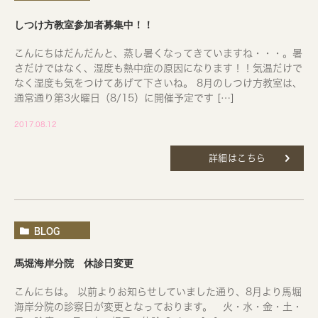
しつけ方教室参加者募集中！！
こんにちはだんだんと、蒸し暑くなってきていますね・・・。暑
さだけではなく、湿度も熱中症の原因になります！！気温だけで
なく湿度も気をつけてあげて下さいね。 8月のしつけ方教室は、
通常通り第3火曜日（8/15）に開催予定です […]
2017.08.12
詳細はこちら
BLOG
馬堀海岸分院 休診日変更
こんにちは。 以前よりお知らせしていました通り、8月より馬堀
海岸分院の診察日が変更となっております。 火・水・金・土・