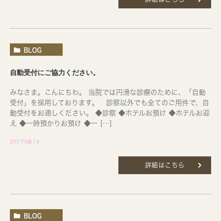
BLOG
自動受付にご協力ください。
みなさま。こんにちわ。 当院では円滑な診療のために、「自動
受付」を採用しております。 診察以外でも全てのご用件で、自
動受付をお通しください。 ◆診察 ◆ホテルお預け ◆ホテルお迎
え ◆一時預かりお預け ◆一 […]
2017.08.14
詳細はこちら
BLOG