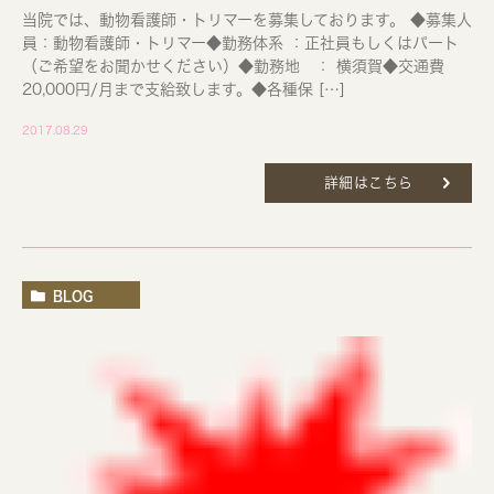
当院では、動物看護師・トリマーを募集しております。 ◆募集人
員：動物看護師・トリマー◆勤務体系 ：正社員もしくはパート
（ご希望をお聞かせください）◆勤務地 ： 横須賀◆交通費
20,000円/月まで支給致します。◆各種保 […]
2017.08.29
詳細はこちら
BLOG