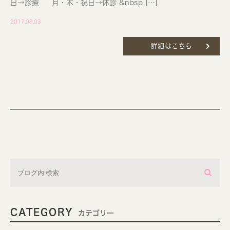
日→診療 月・木・祝日→休診 &nbsp […]
2017.08.03
詳細はこちら
CATEGORY
カテゴリー