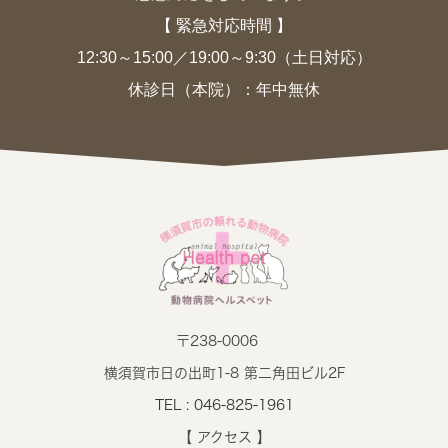
【 緊急対応時間 】
12:30～15:00／19:00～9:30（土日対応）
休診日（本院）：年中無休
〒238-0006
横須賀市日の出町1-8 第二角田ビル2F
TEL : 046-825-1961
【 アクセス 】