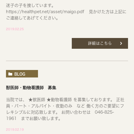
迷子の子を捜しています。
https://healthpet.net/asset/maigo.pdf 見かけた方は上記に
ご連絡してあげてください。
2019.02.25
詳細はこちら
BLOG
獣医師・動物看護師 募集
当院では、 ★獣医師 ★動物看護師 を募集しております。 正社
員・パート・アルバイト・夜勤のみ など 働く方のご要望にフ
レキシブルに対応致します。 お問い合わせは 046-825-
1961 までお願い致します。
2019.02.19