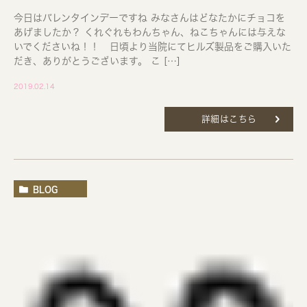
今日はバレンタインデーですね みなさんはどなたかにチョコを
あげましたか？ くれぐれもわんちゃん、ねこちゃんには与えな
いでくださいね！！ 日頃より当院にてヒルズ製品をご購入いた
だき、ありがとうございます。 こ […]
2019.02.14
詳細はこちら
BLOG