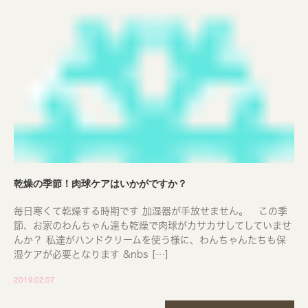
乾燥の季節！肉球ケアはいかがですか？
毎日寒くて乾燥する時期です 加湿器が手放せません。 この季
節、お家のわんちゃん達も乾燥で肉球がカサカサしてしていませ
んか？ 私達がハンドクリームを使う様に、わんちゃんたちも保
湿ケアが必要となります &nbs […]
2019.02.07