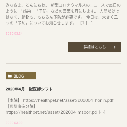
みなさま。こんにちわ。 新型コロナウィルスのニュースで毎日の
ように 「感染」「予防」などの言葉を耳にします。 人間だけで
はなく、動物も、もちろん予防が必要です。 今日は、大きく三
つの「予防」についてお知らせします。 【1 […]
2020.03.24
詳細はこちら
BLOG
2020年4月 獣医師シフト
【本院】 https://healthpet.net/asset/202004_honin.pdf
【馬堀海岸分院】
https://healthpet.net/asset/202004_mabori.pd […]
2020.03.22