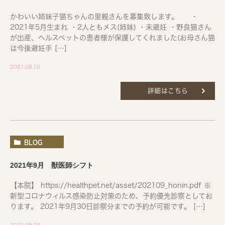
かわいい姉妹子猫ちゃんの里親さんを募集致します。 ・
2021年5月生まれ ・2人ともメス(姉妹) ・未避妊 ・野良猫さん
が出産、ヘルスペットの患者様が保護してくれました(お母さん猫
は今後避妊手 […]
2021.08.10
詳細はこちら
BLOG
2021年9月 獣医師シフト
【本院】 https://healthpet.net/asset/202109_honin.pdf ※
新型コロナウィルス感染防止対策のため、予約優先診察としてお
ります。 2021年9月30日診察分までの予約が可能です。 […]