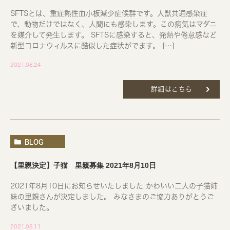
SFTSとは、重症熱性血小板減少症候群です。人獣共通感染症
で、動物だけではなく、人間にも感染します。この病気はマダニ
を媒介して発生します。 SFTSに感染すると、発熱や倦怠感など
新型コロナウィルスに酷似した症状がでます。 […]
2021.08.24
詳細はこちら
BLOG
【里親決定】子猫 里親募集 2021年8月10日
2021年8月10日にお知らせいたしました かわいい二人の子猫姉
妹の里親さんが決定しました。 みなさまのご協力ありがとうご
ざいました。
2021.08.11